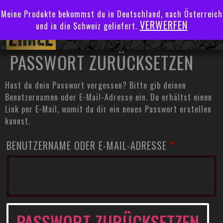
Meine Produkte bekommst du in Deutschland, nach Österreich
VERWERFEN
und in die Schweiz geliefert.
PASSWORT ZURÜCKSETZEN
Hast du dein Passwort vergessen? Bitte gib deinen
Benutzernamen oder E-Mail-Adresse ein. Du erhältst einen
Link per E-Mail, womit du dir ein neues Passwort erstellen
kannst.
BENUTZERNAME ODER E-MAIL-ADRESSE
*
PASSWORT ZURÜCKSETZEN