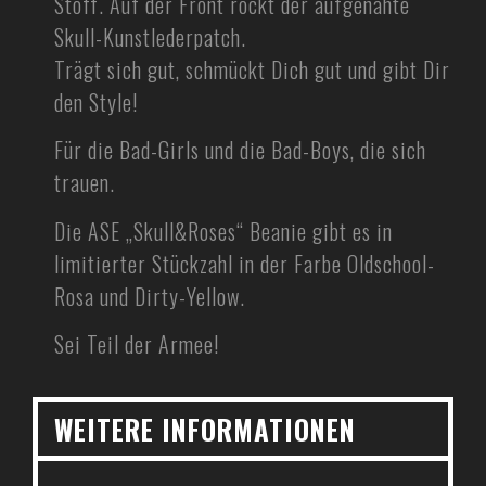
Stoff. Auf der Front rockt der aufgenähte
Skull-Kunstlederpatch.
Trägt sich gut, schmückt Dich gut und gibt Dir
den Style!
Für die Bad-Girls und die Bad-Boys, die sich
trauen.
Die ASE „Skull&Roses“ Beanie gibt es in
limitierter Stückzahl in der Farbe Oldschool-
Rosa und Dirty-Yellow.
Sei Teil der Armee!
WEITERE INFORMATIONEN