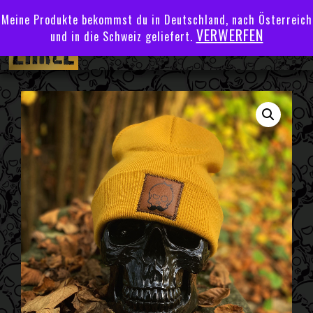
Meine Produkte bekommst du in Deutschland, nach Österreich
VERWERFEN
und in die Schweiz geliefert.