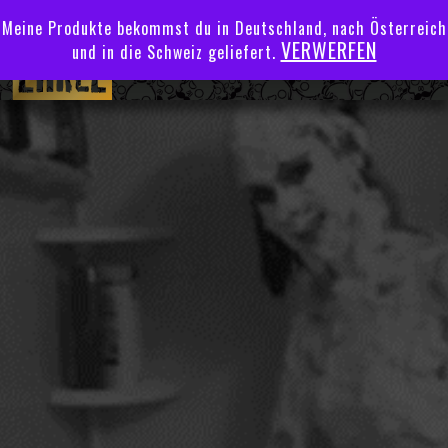
Meine Produkte bekommst du in Deutschland, nach Österreich
VERWERFEN
und in die Schweiz geliefert.