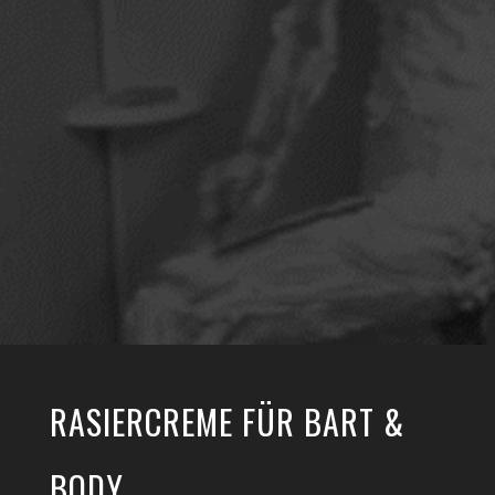
RASIERCREME FÜR BART &
BODY