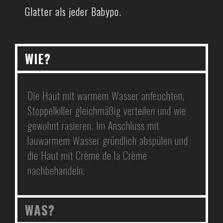
Glatter als jeder Babypo.
WIE?
Die Haut mit warmem Wasser anfeuchten,
Stoppelkiller gleichmäßig verteilen und wie
gewohnt rasieren. Im Anschluss mit
lauwarmem Wasser gründlich abspülen und
die Haut mit Crème de la Crème
nachbehandeln.
WAS?